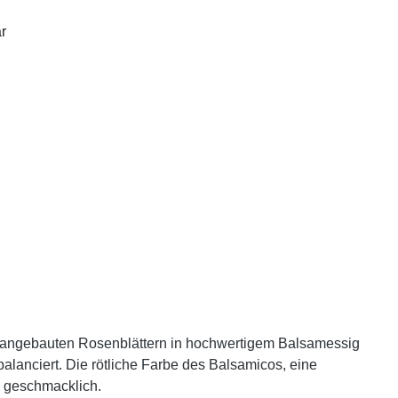
r
ch angebauten Rosenblättern in hochwertigem Balsamessig
balanciert. Die rötliche Farbe des Balsamicos, eine
 geschmacklich.