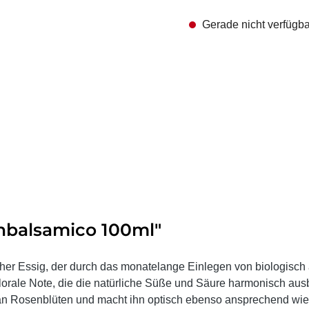
Gerade nicht verfügba
nbalsamico 100ml"
ischer Essig, der durch das monatelange Einlegen von biologis
 florale Note, die die natürliche Süße und Säure harmonisch aus
an Rosenblüten und macht ihn optisch ebenso ansprechend wie