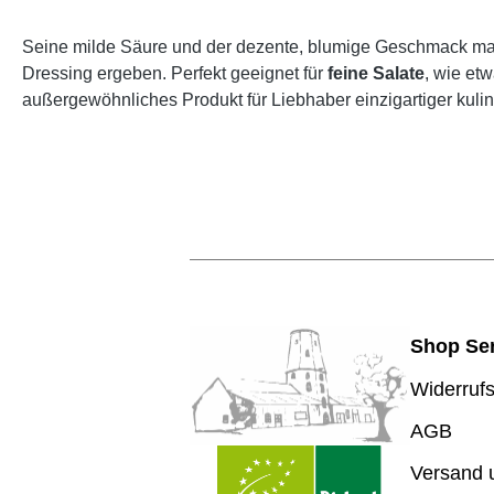
Seine milde Säure und der dezente, blumige Geschmack ma
Dressing ergeben. Perfekt geeignet für
feine Salate
, wie et
außergewöhnliches Produkt für Liebhaber einzigartiger kuli
Shop Ser
Widerrufs
AGB
Versand 