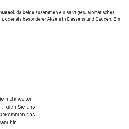
nussöl
, da beide zusammen ein samtiges, aromatisches
en, oder als besonderer Akzent in Desserts und Saucen. Ein
e nicht weiter
 rufen Sie uns
r bekommen das
am hin.