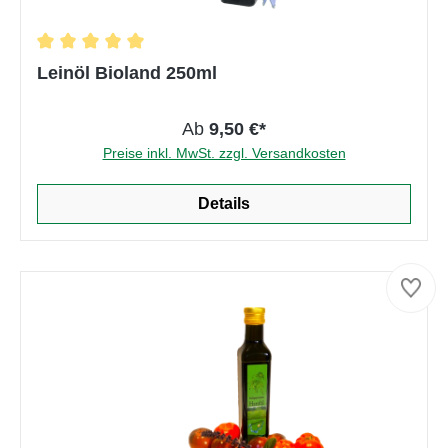
Durchschnittliche Bewertung von 5 von 5 Ster
Leinöl Bioland 250ml
Ab
9,50 €*
Preise inkl. MwSt. zzgl. Versandkosten
Details