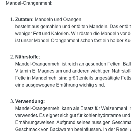
Mandel-Orangenmehl:
Zutaten:
Mandeln und Orangen
besteht aus gemahlen und entölten Mandeln. Das entöl
weniger Fett und Kalorien. Wir rösten die Mandeln vor 
ist unser Mandel-Orangenmehl schon fast ein halber Ku
Nährstoffe:
Mandel-Orangenmehl ist reich an gesunden Fetten, Balla
Vitamin E, Magnesium und anderen wichtigen Nährstof
Fette in Mandelmehl sind größtenteils ungesättigte Fetts
eine ausgewogene Ernährung wichtig sind.
Verwendung:
Mandel-Orangenmehl kann als Ersatz für Weizenmehl i
verwendet. Es eignet sich gut für kohlenhydratarme und 
Ernährungsweisen. Aufgrund seines nussigen Geschma
Geschmack von Backwaren beeinflussen. In der Regel 