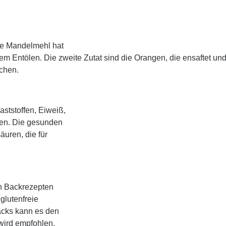
te Mandelmehl hat
dem Entölen. Die zweite Zutat sind die Orangen, die ensaftet 
chen.
ststoffen, Eiweiß,
fen. Die gesunden
äuren, die für
n Backrezepten
glutenfreie
cks kann es den
wird empfohlen,