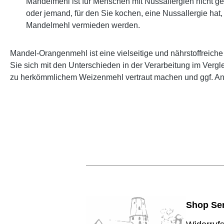
Mandelmehl ist für Menschen mit Nussallergien nicht gee
oder jemand, für den Sie kochen, eine Nussallergie hat, 
Mandelmehl vermieden werden.
Mandel-Orangenmehl ist eine vielseitige und nährstoffreic
Sie sich mit den Unterschieden in der Verarbeitung im Vergl
zu herkömmlichem Weizenmehl vertraut machen und ggf. A
Shop Ser