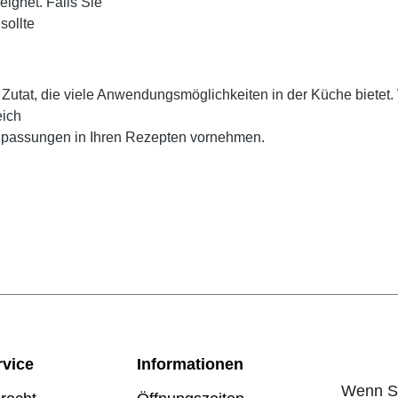
ignet. Falls Sie
sollte
he Zutat, die viele Anwendungsmöglichkeiten in der Küche biet
eich
npassungen in Ihren Rezepten vornehmen.
vice
Informationen
Wenn Si