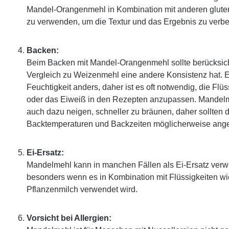
Mandel-Orangenmehl in Kombination mit anderen gluten
zu verwenden, um die Textur und das Ergebnis zu verbe
Backen:
Beim Backen mit Mandel-Orangenmehl sollte berücksich
Vergleich zu Weizenmehl eine andere Konsistenz hat. E
Feuchtigkeit anders, daher ist es oft notwendig, die Fl
oder das Eiweiß in den Rezepten anzupassen. Mandel
auch dazu neigen, schneller zu bräunen, daher sollten d
Backtemperaturen und Backzeiten möglicherweise ang
Ei-Ersatz:
Mandelmehl kann in manchen Fällen als Ei-Ersatz ver
besonders wenn es in Kombination mit Flüssigkeiten w
Pflanzenmilch verwendet wird.
Vorsicht bei Allergien: