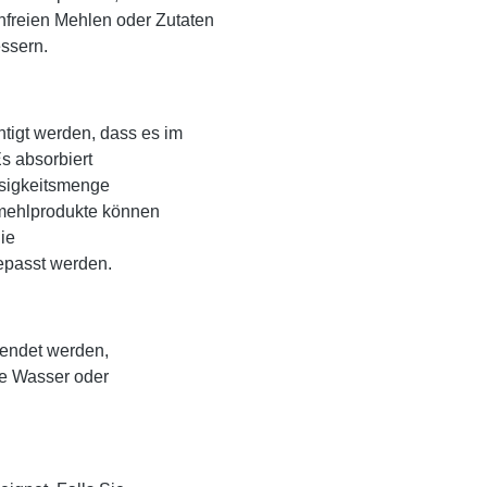
freien Mehlen oder Zutaten
ssern.
tigt werden, dass es im
s absorbiert
üssigkeitsmenge
mehlprodukte können
ie
epasst werden.
wendet werden,
ie Wasser oder