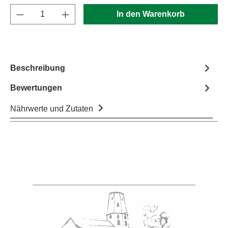
Produkt Anzahl: Gib den gewünschten Wert e
In den Warenkorb
Beschreibung
Bewertungen
Nährwerte und Zutaten