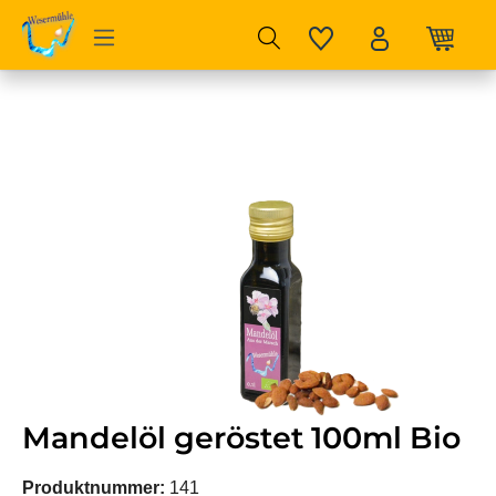
Zum Hauptinhalt springen
Bildergalerie überspringen
Mandelöl geröstet 100ml Bio
Produktnummer:
141